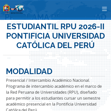
PROGRAMA DE MOVILIDAD
ESTUDIANTIL RPU 2026-II
PONTIFICIA UNIVERSIDAD
CATÓLICA DEL PERÚ
MODALIDAD
Presencial / Intercambio Académico Nacional.
Programa de intercambio académico en el marco de
la Red Peruana de Universidades (RPU), diseñado
para permitir a los estudiantes cursar un semestre
académico presencial en la Pontificia Universidad
Católica del Perú.