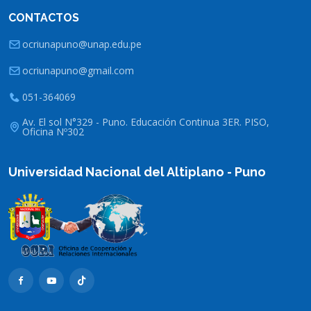
CONTACTOS
ocriunapuno@unap.edu.pe
ocriunapuno@gmail.com
051-364069
Av. El sol N°329 - Puno. Educación Continua 3ER. PISO,
Oficina Nº302
Universidad Nacional del Altiplano - Puno